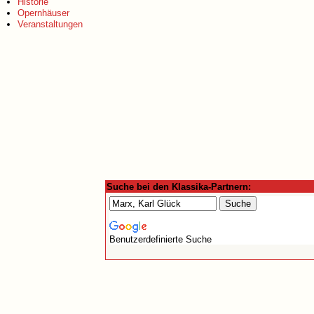
Historie
Opernhäuser
Veranstaltungen
Suche bei den Klassika-Partnern:
Benutzerdefinierte Suche