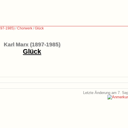
897-1985)
/
Chorwerk
/
Glück
Karl Marx (1897-1985)
Glück
Letzte Änderung am 7. Se