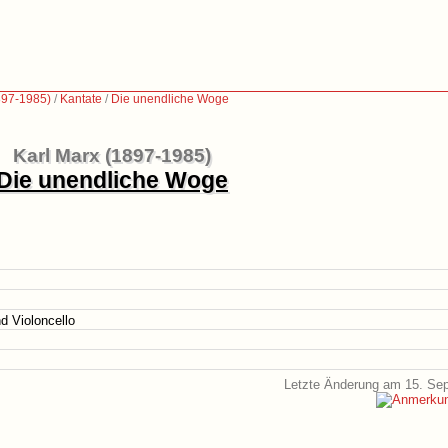
897-1985)
/
Kantate
/
Die unendliche Woge
Karl Marx (1897-1985)
Die unendliche Woge
nd Violoncello
Letzte Änderung am 15. Se