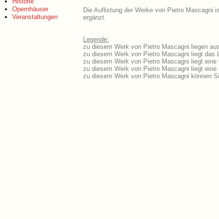
Historie
Opernhäuser
Die Auflistung der Werke von Pietro Mascagni is
Veranstaltungen
ergänzt.
Legende:
zu diesem Werk von Pietro Mascagni liegen ausf
zu diesem Werk von Pietro Mascagni liegt das L
zu diesem Werk von Pietro Mascagni liegt ein
zu diesem Werk von Pietro Mascagni liegt ein
zu diesem Werk von Pietro Mascagni können Si