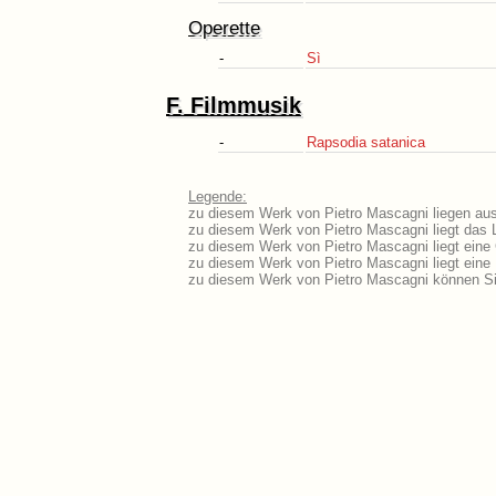
Operette
-
Sì
F. Filmmusik
-
Rapsodia satanica
Legende:
zu diesem Werk von Pietro Mascagni liegen ausf
zu diesem Werk von Pietro Mascagni liegt das L
zu diesem Werk von Pietro Mascagni liegt ein
zu diesem Werk von Pietro Mascagni liegt ein
zu diesem Werk von Pietro Mascagni können Si