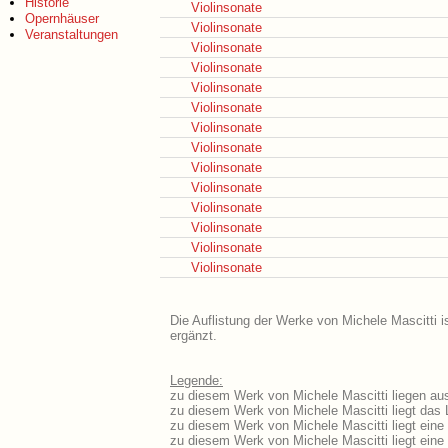
Historie
Violinsonate
Opernhäuser
Violinsonate
Veranstaltungen
Violinsonate
Violinsonate
Violinsonate
Violinsonate
Violinsonate
Violinsonate
Violinsonate
Violinsonate
Violinsonate
Violinsonate
Violinsonate
Violinsonate
Die Auflistung der Werke von Michele Mascitti i
ergänzt.
Legende:
zu diesem Werk von Michele Mascitti liegen aus
zu diesem Werk von Michele Mascitti liegt das L
zu diesem Werk von Michele Mascitti liegt ein
zu diesem Werk von Michele Mascitti liegt ein