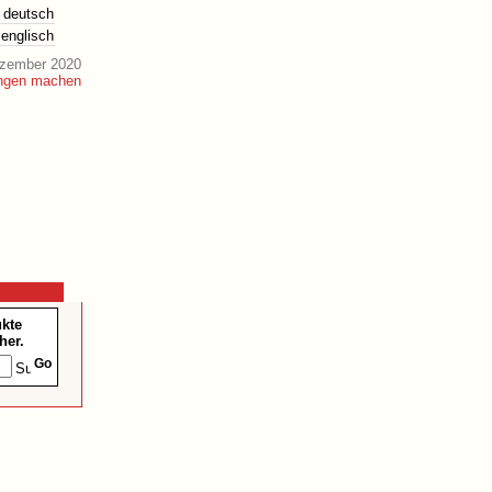
deutsch
englisch
ezember 2020
ukte
her.
Go