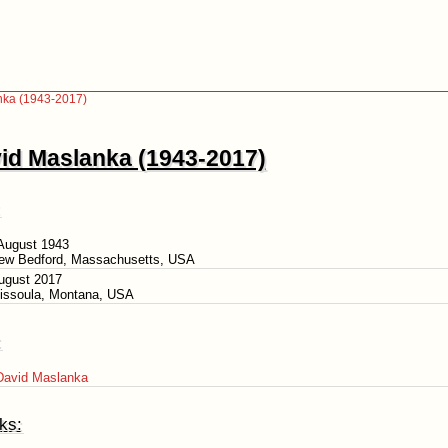
nka (1943-2017)
id Maslanka (1943-2017)
 August 1943
New Bedford, Massachusetts, USA
ugust 2017
Missoula, Montana, USA
:
David Maslanka
ks: