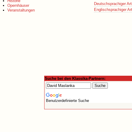
Historie
Deutschsprachiger Art
Opernhäuser
Englischsprachiger Art
Veranstaltungen
Suche bei den Klassika-Partnern:
Benutzerdefinierte Suche