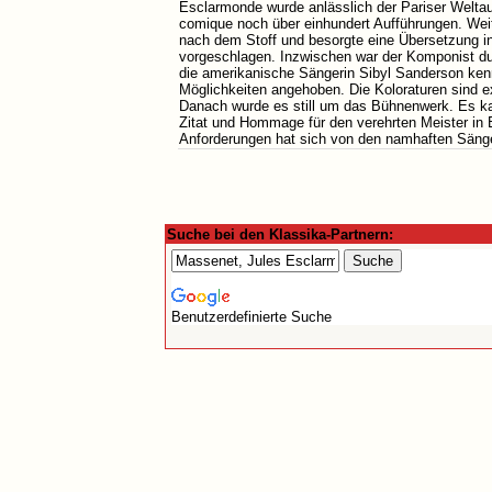
Esclarmonde wurde anlässlich der Pariser Weltau
comique noch über einhundert Aufführungen. Weit
nach dem Stoff und besorgte eine Übersetzung i
vorgeschlagen. Inzwischen war der Komponist du
die amerikanische Sängerin Sibyl Sanderson kenn
Möglichkeiten angehoben. Die Koloraturen sind e
Danach wurde es still um das Bühnenwerk. Es kan
Zitat und Hommage für den verehrten Meister in
Anforderungen hat sich von den namhaften Sänger
Suche bei den Klassika-Partnern:
Benutzerdefinierte Suche