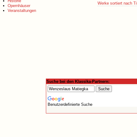
Historie
Werke sortiert nach Ti
Opernhäuser
Veranstaltungen
Suche bei den Klassika-Partnern:
Benutzerdefinierte Suche