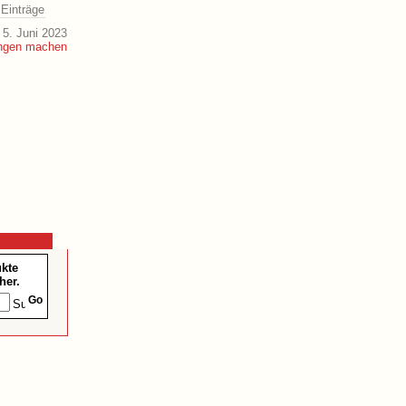
 Einträge
5. Juni 2023
ukte
her.
Go