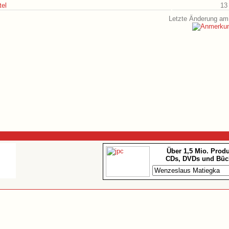
tel
13
Letzte Änderung am 
Über 1,5 Mio. Prod
CDs, DVDs und Büc