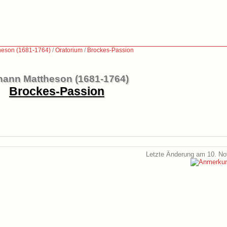
heson (1681-1764)
/
Oratorium
/
Brockes-Passion
hann Mattheson (1681-1764)
Brockes-Passion
Letzte Änderung am 10. N