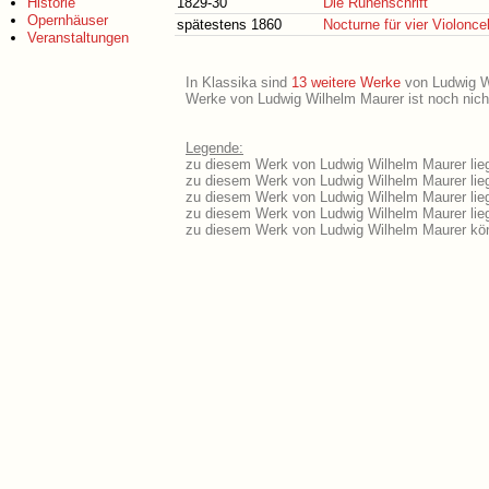
Historie
1829-30
Die Runenschrift
Opernhäuser
spätestens 1860
Nocturne für vier Violoncel
Veranstaltungen
In Klassika sind
13 weitere Werke
von Ludwig Wil
Werke von Ludwig Wilhelm Maurer ist noch nicht
Legende:
zu diesem Werk von Ludwig Wilhelm Maurer lieg
zu diesem Werk von Ludwig Wilhelm Maurer liegt
zu diesem Werk von Ludwig Wilhelm Maurer lie
zu diesem Werk von Ludwig Wilhelm Maurer lie
zu diesem Werk von Ludwig Wilhelm Maurer kön