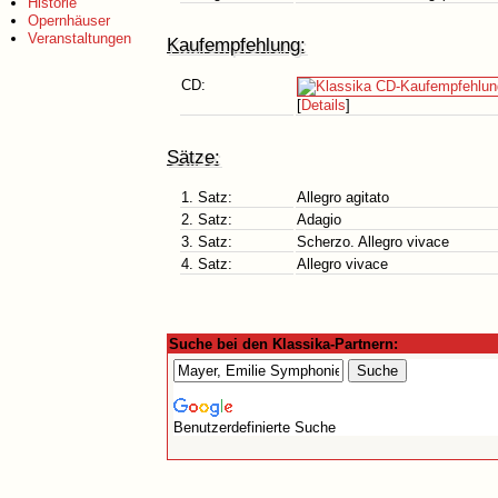
Historie
Opernhäuser
Veranstaltungen
Kaufempfehlung:
CD:
[
Details
]
Sätze:
1. Satz:
Allegro agitato
2. Satz:
Adagio
3. Satz:
Scherzo. Allegro vivace
4. Satz:
Allegro vivace
Suche bei den Klassika-Partnern:
Benutzerdefinierte Suche