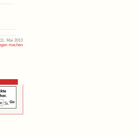
11. Mai 2013
ukte
her.
Go