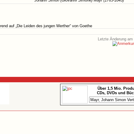
Johann Simon (Giovanni Simone) Mayr (1763-1845)
erend auf „Die Leiden des jungen Werther“ von Goethe
Letzte Änderung am 
Über 1,5 Mio. Prod
CDs, DVDs und Büc