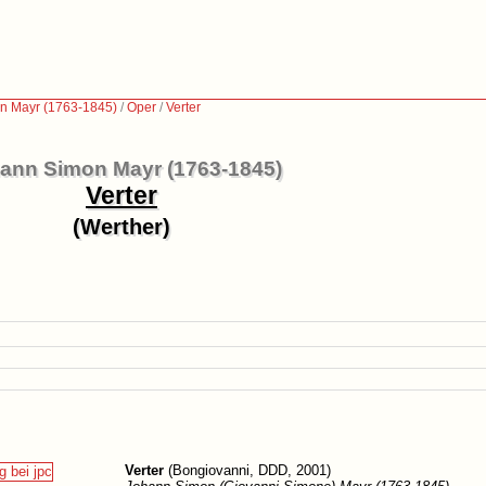
n Mayr (1763-1845)
/
Oper
/
Verter
ann Simon Mayr (1763-1845)
Verter
(Werther)
Verter
(Bongiovanni, DDD, 2001)