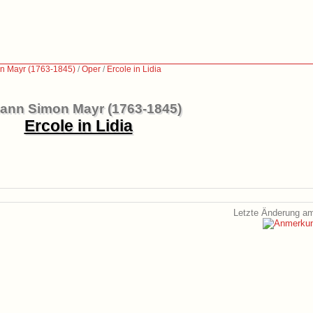
n Mayr (1763-1845)
/
Oper
/
Ercole in Lidia
ann Simon Mayr (1763-1845)
Ercole in Lidia
Letzte Änderung am