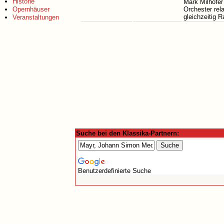
Historie
Mark Milhofer
Opernhäuser
Orchester rela
gleichzeitig 
Veranstaltungen
Suche bei den Klassika-Partnern:
Benutzerdefinierte Suche