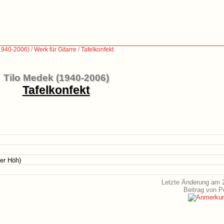
1940-2006)
/
Werk für Gitarre
/
Tafelkonfekt
Tilo Medek (1940-2006)
Tafelkonfekt
er Höh)
Letzte Änderung am 2
Beitrag von P