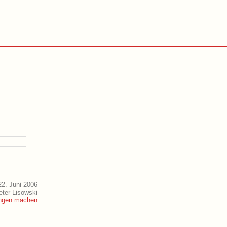
2. Juni 2006
eter Lisowski