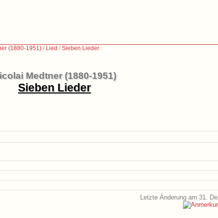
ner (1880-1951)
/
Lied
/
Sieben Lieder
icolai Medtner (1880-1951)
Sieben Lieder
Letzte Änderung am 31. D