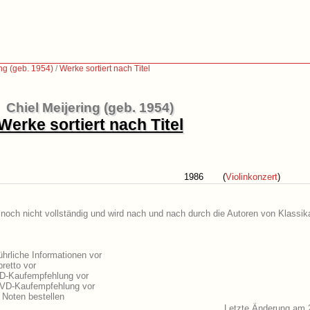
ng (geb. 1954)
/
Werke sortiert nach Titel
Chiel Meijering (geb. 1954)
Werke sortiert nach Titel
1986
(
Violinkonzert
)
t noch nicht vollständig und wird nach und nach durch die Autoren von Klassik
hrliche Informationen vor
retto vor
 CD-Kaufempfehlung vor
 DVD-Kaufempfehlung vor
 Noten bestellen
Letzte Änderung am 