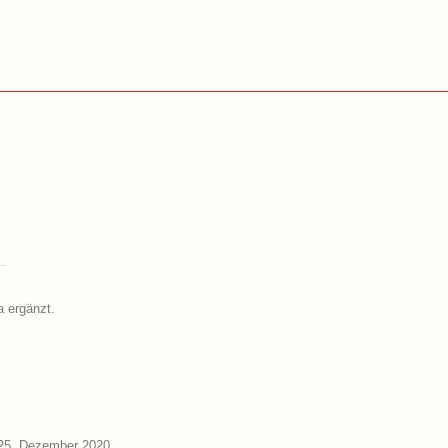
a ergänzt.
25. Dezember 2020