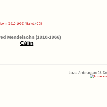
lsohn (1910-1966)
/
Ballett
/
Călin
red Mendelsohn (1910-1966)
Călin
Letzte Änderung am 28. D