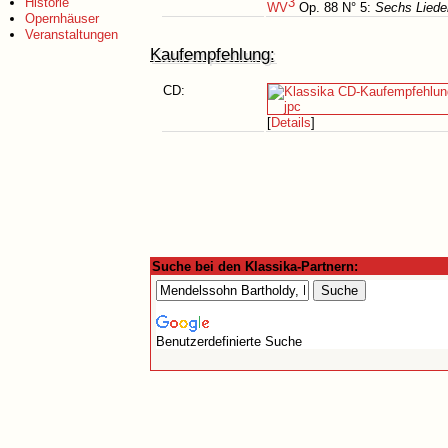
Historie
3
WV
Op. 88 N° 5:
Sechs Lieder
Opernhäuser
Veranstaltungen
Kaufempfehlung:
CD:
[
Details
]
Suche bei den Klassika-Partnern:
Benutzerdefinierte Suche