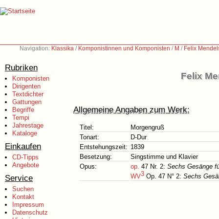
Navigation:
Klassika
/
Komponistinnen und Komponisten
/
M
/
Felix Mendel
Rubriken
Felix Me
Komponisten
Dirigenten
Textdichter
Gattungen
Allgemeine Angaben zum Werk:
Begriffe
Tempi
Jahrestage
Titel:
Morgengruß
Kataloge
Tonart:
D-Dur
Einkaufen
Entstehungszeit:
1839
Besetzung:
Singstimme und Klavier
CD-Tipps
Angebote
Opus:
op.
47 Nr. 2:
Sechs Gesänge für
3
WV
Op. 47 N° 2:
Sechs Gesän
Service
Suchen
Kontakt
Impressum
Datenschutz