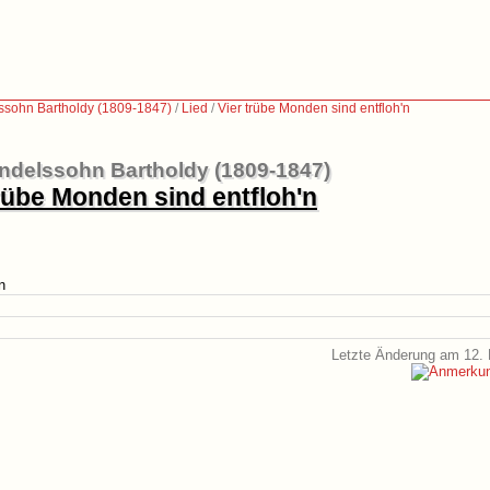
ssohn Bartholdy (1809-1847)
/
Lied
/
Vier trübe Monden sind entfloh'n
ndelssohn Bartholdy (1809-1847)
trübe Monden sind entfloh'n
n
Letzte Änderung am 12. 