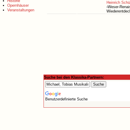
Historie
Heinrich Schü
Opernhäuser
›Weser-Renais
Veranstaltungen
Wiederentdec
Suche bei den Klassika-Partnern:
Benutzerdefinierte Suche