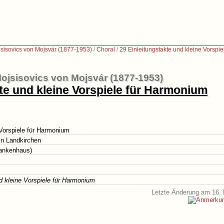
sisovics von Mojsvár (1877-1953)
/
Choral
/
29 Einleitungstakte und kleine Vorspi
ojsisovics von Mojsvár (1877-1953)
te und kleine Vorspiele für Harmonium
 Vorspiele für Harmonium
in Landkirchen
rankenhaus)
d kleine Vorspiele für Harmonium
Letzte Änderung am 16. 