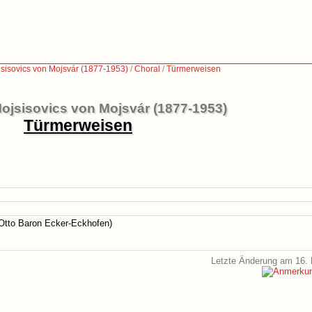
sisovics von Mojsvár (1877-1953)
/
Choral
/
Türmerweisen
ojsisovics von Mojsvár (1877-1953)
Türmerweisen
Otto Baron Ecker-Eckhofen)
Letzte Änderung am 16. 