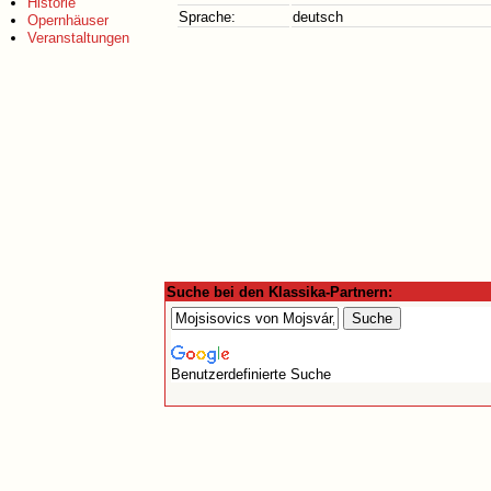
Historie
Sprache:
deutsch
Opernhäuser
Veranstaltungen
Suche bei den Klassika-Partnern:
Benutzerdefinierte Suche