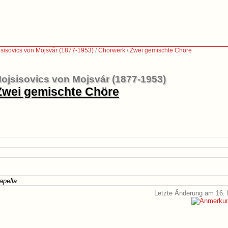
sisovics von Mojsvár (1877-1953)
/
Chorwerk
/
Zwei gemischte Chöre
ojsisovics von Mojsvár (1877-1953)
Zwei gemischte Chöre
apella
Letzte Änderung am 16. 