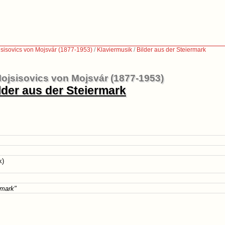
sisovics von Mojsvár (1877-1953)
/
Klaviermusik
/
Bilder aus der Steiermark
ojsisovics von Mojsvár (1877-1953)
lder aus der Steiermark
k)
rmark"