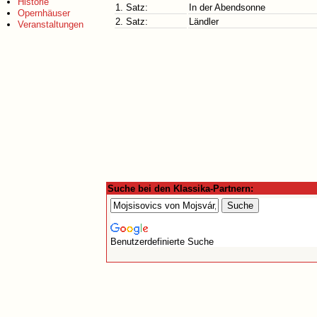
Historie
1. Satz:
In der Abendsonne
Opernhäuser
2. Satz:
Ländler
Veranstaltungen
Suche bei den Klassika-Partnern:
Benutzerdefinierte Suche