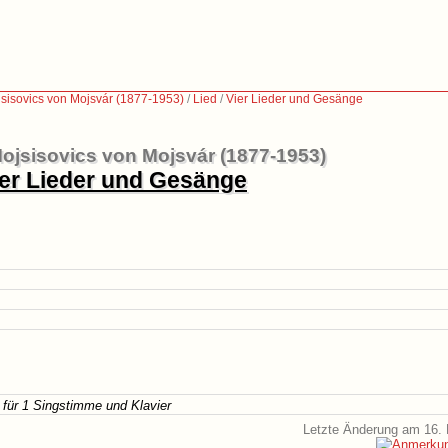
sisovics von Mojsvár (1877-1953)
/
Lied
/
Vier Lieder und Gesänge
ojsisovics von Mojsvár (1877-1953)
ier Lieder und Gesänge
 für 1 Singstimme und Klavier
Letzte Änderung am 16. 