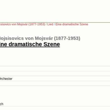
sisovics von Mojsvár (1877-1953)
/
Lied
/
Eine dramatische Szene
ojsisovics von Mojsvár (1877-1953)
ine dramatische Szene
rchester
ich