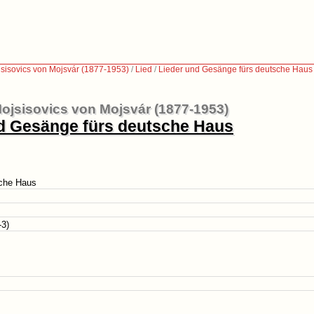
sisovics von Mojsvár (1877-1953)
/
Lied
/
Lieder und Gesänge fürs deutsche Haus
ojsisovics von Mojsvár (1877-1953)
d Gesänge fürs deutsche Haus
sche Haus
-3)