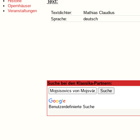
Text:
Historie
Opernhäuser
Veranstaltungen
Textdichter:
Mathias Claudius
Sprache:
deutsch
Suche bei den Klassika-Partnern:
Benutzerdefinierte Suche