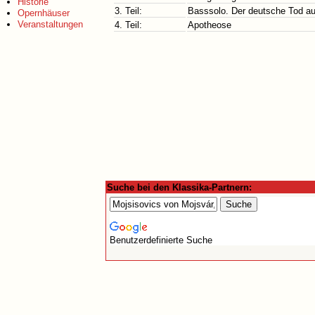
Historie
3. Teil:
Basssolo. Der deutsche Tod a
Opernhäuser
Veranstaltungen
4. Teil:
Apotheose
Suche bei den Klassika-Partnern:
Benutzerdefinierte Suche