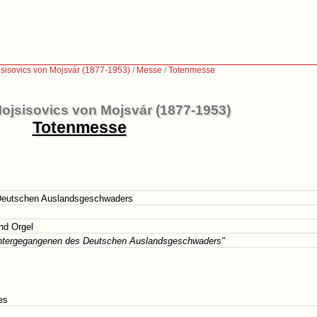
sisovics von Mojsvár (1877-1953)
/
Messe
/
Totenmesse
ojsisovics von Mojsvár (1877-1953)
Totenmesse
 Deutschen Auslandsgeschwaders
nd Orgel
ntergegangenen des Deutschen Auslandsgeschwaders"
es