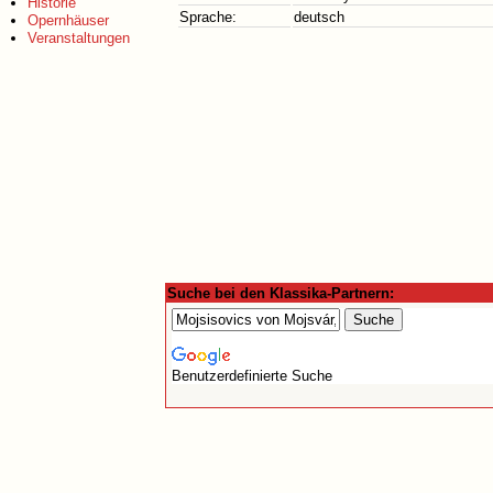
Historie
Sprache:
deutsch
Opernhäuser
Veranstaltungen
Suche bei den Klassika-Partnern:
Benutzerdefinierte Suche