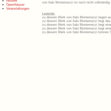
Historie
von Italo Montemezzi ist noch nicht vollständig
Opernhäuser
Veranstaltungen
Legende:
zu diesem Werk von Italo Montemezzi liegen aus
zu diesem Werk von Italo Montemezzi liegt das 
zu diesem Werk von Italo Montemezzi liegt ei
zu diesem Werk von Italo Montemezzi liegt ei
zu diesem Werk von Italo Montemezzi können S