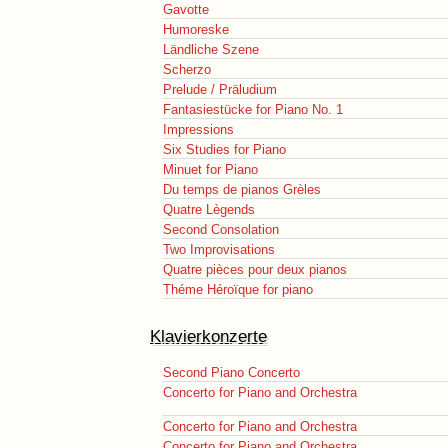
Gavotte
Humoreske
Ländliche Szene
Scherzo
Prelude / Präludium
Fantasiestücke for Piano No. 1
Impressions
Six Studies for Piano
Minuet for Piano
Du temps de pianos Grèles
Quatre Lègends
Second Consolation
Two Improvisations
Quatre pièces pour deux pianos
Théme Héroïque for piano
Klavierkonzerte
Second Piano Concerto
Concerto for Piano and Orchestra
Concerto for Piano and Orchestra
Concerto for Piano and Orchestra