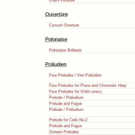
Chant Funèbre
Ouvertüre
Concert Overture
Polonaise
Polonaise Brillante
Präludien
Four Preludes / Vier Präludien
Four Preludes for Piano and Chromatic Harp
Four Preludes for Violin unacc.
Prelude / Präludium
Prelude and Fugue
Prélude / Präludium
Prelude for Cello No.2
Prelude and Fugue
Sixteen Preludes