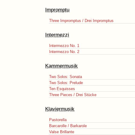
Impromptu
Three Impromptus / Drei Impromptus
Intermezzi
Intermezzo No. 1
Intermezzo No. 2
Kammermusik
Two Solos: Sonata
Two Solos: Prelude
Ten Esquisses
Three Pieces / Drei Stücke
Klaviermusik
Pastorella
Barcarolle / Barkarole
Valse Brillante