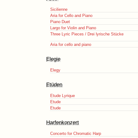
Sicilienne
Aria for Cello and Piano
Piano Duet
Largo for Violin and Piano
Three Lyric Pieces / Drei lyrische Stücke
Aria for cello and piano
Elegie
Elegy
Etüden
Etude Lyrique
Etude
Etude
Harfenkonzert
Concerto for Chromatic Harp