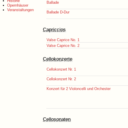
Historie
Ballade
Opernhäuser
Veranstaltungen
Ballade D-Dur
Capriccios
Valse Caprice No. 1
Valse Caprice No. 2
Cellokonzerte
Cellokonzert Nr. 1
Cellokonzert Nr. 2
Konzert für 2 Violoncelli und Orchester
Cellosonaten