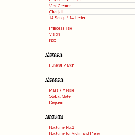
Veni Creator
Gitanjali
14 Songs / 14 Lieder
Princess Ilse
Vision
Nox
Marsch
Funeral March
Messen
Mass / Messe
Stabat Mater
Requiem
Notturni
Nocturne No.1
Nocturne for Violin and Piano