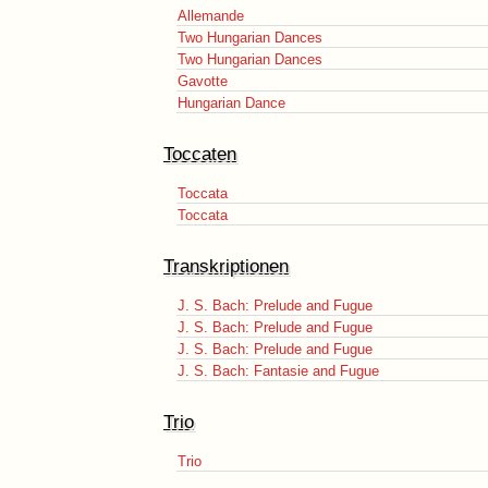
Allemande
Two Hungarian Dances
Two Hungarian Dances
Gavotte
Hungarian Dance
Toccaten
Toccata
Toccata
Transkriptionen
J. S. Bach: Prelude and Fugue
J. S. Bach: Prelude and Fugue
J. S. Bach: Prelude and Fugue
J. S. Bach: Fantasie and Fugue
Trio
Trio