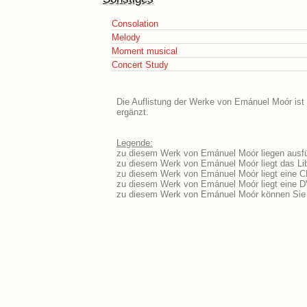
Consolation
Melody
Moment musical
Concert Study
Die Auflistung der Werke von Emánuel Moór ist 
ergänzt.
Legende:
zu diesem Werk von Emánuel Moór liegen ausfüh
zu diesem Werk von Emánuel Moór liegt das Lib
zu diesem Werk von Emánuel Moór liegt eine 
zu diesem Werk von Emánuel Moór liegt eine 
zu diesem Werk von Emánuel Moór können Sie 