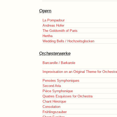
Opern
La Pompadour
Andreas Hofer
The Goldsmith of Paris
Hertha
Wedding Bells / Hochzeitsglocken
Orchesterwerke
Barcarolle / Barkarole
Improvisation on an Original Theme for Orchestr
Pensèes Symphoniques
Second Aria
Pièce Symphonique
Quatres Esquisses for Orchestra
Chant Héroïque
Consolation
Frühlingszauber