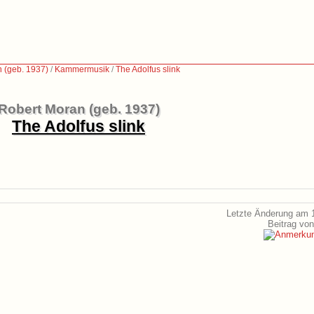
 (geb. 1937)
/
Kammermusik
/
The Adolfus slink
Robert Moran (geb. 1937)
The Adolfus slink
Letzte Änderung am 1
Beitrag vo