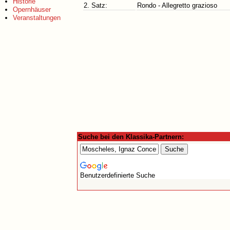
Historie
2. Satz:
Rondo - Allegretto grazioso
Opernhäuser
Veranstaltungen
Suche bei den Klassika-Partnern:
Benutzerdefinierte Suche