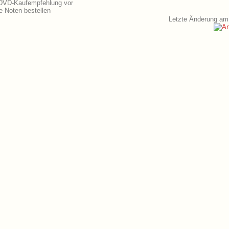
 DVD-Kaufempfehlung vor
 Noten bestellen
Letzte Änderung am