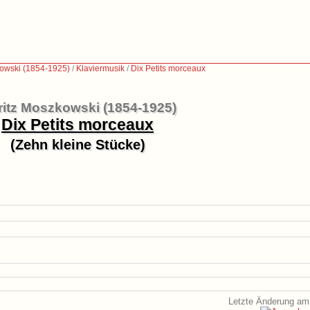
owski (1854-1925)
/
Klaviermusik
/
Dix Petits morceaux
itz Moszkowski (1854-1925)
Dix Petits morceaux
(Zehn kleine Stücke)
Letzte Änderung am 