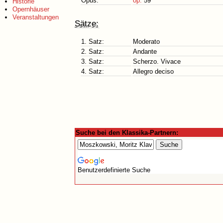
Opus:
op.
59
Historie
Opernhäuser
Veranstaltungen
Sätze:
1. Satz:
Moderato
2. Satz:
Andante
3. Satz:
Scherzo. Vivace
4. Satz:
Allegro deciso
Suche bei den Klassika-Partnern:
Benutzerdefinierte Suche