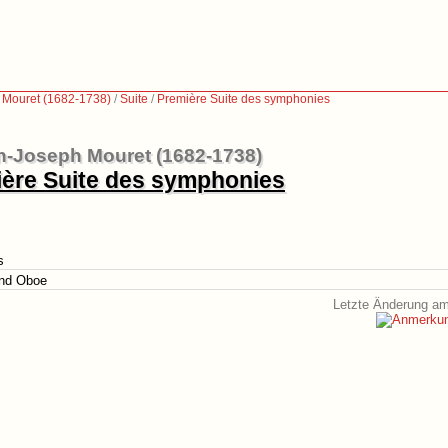
 Mouret (1682-1738)
/
Suite
/
Première Suite des symphonies
n-Joseph Mouret (1682-1738)
ère Suite des symphonies
s
und Oboe
Letzte Änderung am