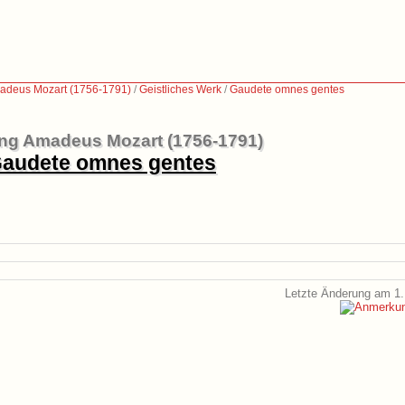
adeus Mozart (1756-1791)
/
Geistliches Werk
/
Gaudete omnes gentes
ng Amadeus Mozart (1756-1791)
audete omnes gentes
Letzte Änderung am 1.