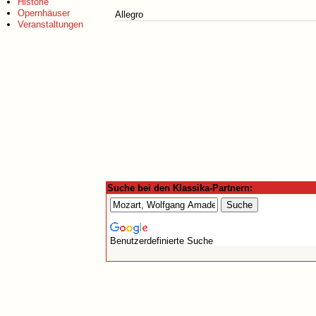
Historie
Opernhäuser
Allegro
Veranstaltungen
Suche bei den Klassika-Partnern:
Benutzerdefinierte Suche