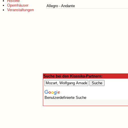
Historie
Opernhäuser
Allegro - Andante
Veranstaltungen
Suche bei den Klassika-Partnern:
Benutzerdefinierte Suche