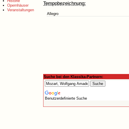
Historie
Tempobezeichnung:
Opernhäuser
Veranstaltungen
Allegro
Suche bei den Klassika-Partnern:
Benutzerdefinierte Suche