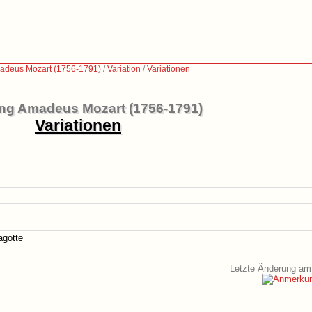
adeus Mozart (1756-1791)
/
Variation
/
Variationen
ng Amadeus Mozart (1756-1791)
Variationen
agotte
Letzte Änderung am 