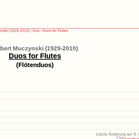
nski (1929-2010)
/
Duo
/
Duos for Flutes
bert Muczynski (1929-2010)
Duos for Flutes
(Flötenduos)
Letzte Änderung am 8. 