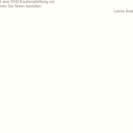
gt eine DVD-Kaufempfehlung vor
nen Sie Noten bestellen
Letzte Änd