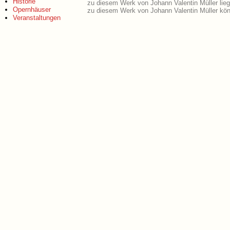
Historie
zu diesem Werk von Johann Valentin Müller lie
Opernhäuser
zu diesem Werk von Johann Valentin Müller kön
Veranstaltungen