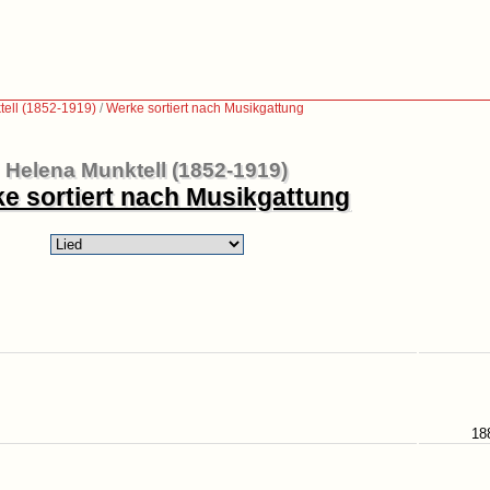
ell (1852-1919)
/
Werke sortiert nach Musikgattung
Helena Munktell (1852-1919)
e sortiert nach Musikgattung
18