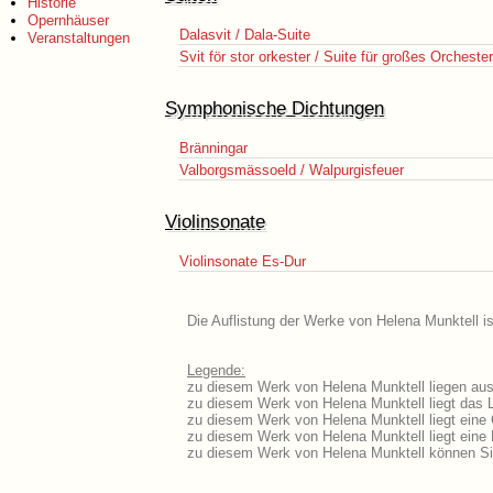
Historie
Opernhäuser
Dalasvit / Dala-Suite
Veranstaltungen
Svit för stor orkester / Suite für großes Orchester
Symphonische Dichtungen
Bränningar
Valborgsmässoeld / Walpurgisfeuer
Violinsonate
Violinsonate Es-Dur
Die Auflistung der Werke von Helena Munktell is
Legende:
zu diesem Werk von Helena Munktell liegen ausf
zu diesem Werk von Helena Munktell liegt das L
zu diesem Werk von Helena Munktell liegt ein
zu diesem Werk von Helena Munktell liegt ein
zu diesem Werk von Helena Munktell können Si