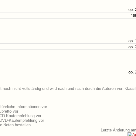
op. 
18
op. 
op. 
op. 
t noch nicht vollständig und wird nach und nach durch die Autoren von Klassi
ührliche Informationen vor
ibretto vor
e CD-Kaufempfehlung vor
e DVD-Kaufempfehlung vor
e Noten bestellen
Letzte Änderung a