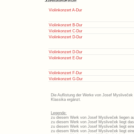
Violinkonzert A-Dur
Violinkonzert B-Dur
Violinkonzert C-Dur
Violinkonzert D-Dur
Violinkonzert D-Dur
Violinkonzert E-Dur
Violinkonzert F-Dur
Violinkonzert G-Dur
Die Auflistung der Werke von Josef Mysliveček 
Klassika ergänzt.
Legende:
zu diesem Werk von Josef Mysliveček liegen au
zu diesem Werk von Josef Mysliveček liegt das 
zu diesem Werk von Josef Mysliveček liegt ei
zu diesem Werk von Josef Mysliveček liegt ei