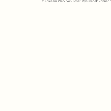
zu diesem Werk von Josef Mysliveček können S