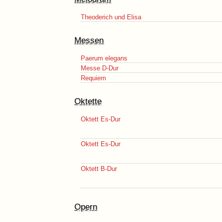
Theoderich und Elisa
Messen
Paerum elegans
Messe D-Dur
Requiem
Oktette
Oktett Es-Dur
Oktett Es-Dur
Oktett B-Dur
Opern