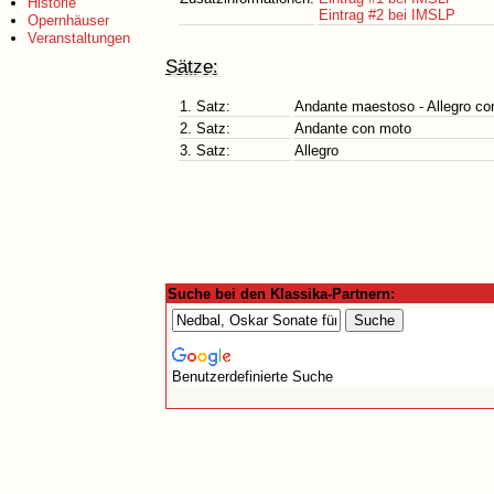
Historie
Eintrag #2 bei IMSLP
Opernhäuser
Veranstaltungen
Sätze:
1. Satz:
Andante maestoso - Allegro co
2. Satz:
Andante con moto
3. Satz:
Allegro
Suche bei den Klassika-Partnern:
Benutzerdefinierte Suche