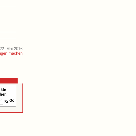
22. Mai 2016
ukte
her.
Go