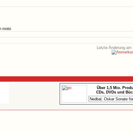
n moto
Letzte Änderung am 
Über 1,5 Mio. Prod
CDs, DVDs und Büc