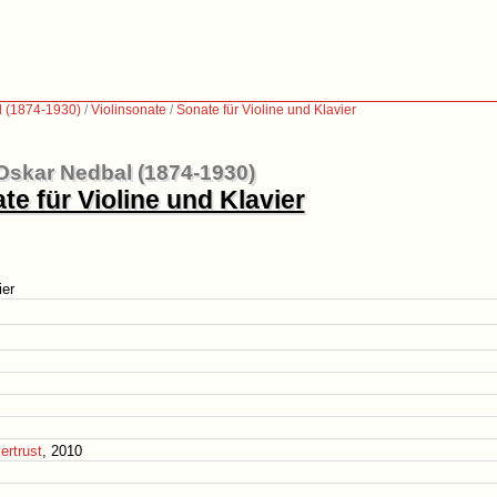
 (1874-1930)
/
Violinsonate
/
Sonate für Violine und Klavier
Oskar Nedbal (1874-1930)
te für Violine und Klavier
ier
ertrust
, 2010